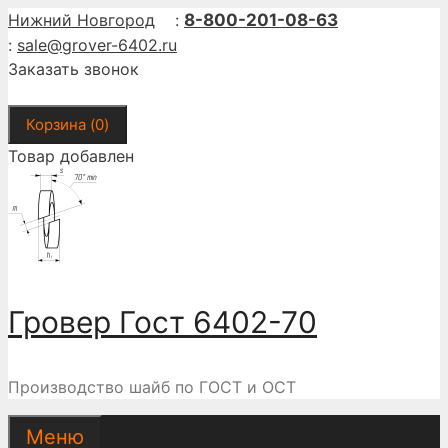
Перейти
Нижний Новгород
:
8-800-201-08-63
к
:
sale@grover-6402.ru
содержимому
Заказать звонок
Корзина (
0
)
Товар добавлен
Гровер Гост 6402-70
Производство шайб по ГОСТ и ОСТ
Меню