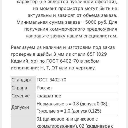
характер (не является публичной офертой),
на момент просмотра могут быть не
актуальны и зависят от объема заказа.
Минимальная сумма заказа – 5000 руб. Для
получения коммерческого предложения
направьте заявку нашим специалистам.
Реализуем из наличия и изготовим под заказ
гроверные шайбы 3 мм из стали 65Г (029
Кадмий, хр) по ГОСТ 6402-70 в любом
исполнении: Н, Т, ОТ или по чертежу.
Стандарт
ГОСТ 6402-70
Страна
Россия
Сечение
квадратное
Нормальные s = 0,8 (допуск 0,08),
Допуски
Тяжелые s = 1,0 (допуск 0,125)
01 (цинковое или цинковое с
хроматированием), 02 (кадмиевое с