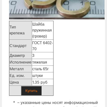
Шайба
Тип
пружинная
крепежа
(гровер)
ГОСТ 6402-
Стандарт
70
Диаметр
3
Исполнение
тяжелая
Металл
сталь 65г
Ед. изм.
штуки
1.35 руб
Цена
Купить
* – указанные цены носят информационный