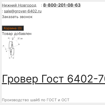
Перейти
8-800-201-08-63
Нижний Новгород
:
к
:
sale@grover-6402.ru
содержимому
Заказать звонок
Корзина (
0
)
Товар добавлен
Гровер Гост 6402-7
Производство шайб по ГОСТ и ОСТ