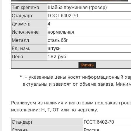
Тип крепежа
Шайба пружинная (гровер)
Стандарт
ГОСТ 6402-70
Диаметр
4
Исполнение
нормальная
Металл
сталь 65г
Ед. изм.
штуки
1.92 руб
Цена
Купить
* – указанные цены носят информационный хар
актуальны и зависят от объема заказа. Мини
Реализуем из наличия и изготовим под заказ гров
исполнении: Н, Т, ОТ или по чертежу.
Стандарт
ГОСТ 6402-70
Страна
Россия