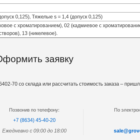
опуск 0,125), Тяжелые s = 1,4 (допуск 0,125)
ковое с хроматированием), 02 (кадмиевое с хроматированием
творов), 13 (никелевое).
Оформить заявку
402-70 со склада или рассчитать стоимость заказа – приш
Позвонив по телефону:
По электрон
+7 (8634) 45-40-20
Ежедневно с 09:00 до 18:00
sale@grove