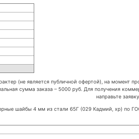
актер (не является публичной офертой), на момент пр
мальная сумма заказа – 5000 руб. Для получения комм
направьте заявк
ерные шайбы 4 мм из стали 65Г (029 Кадмий, хр) по Г