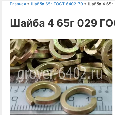
Главная
»
Шайба 65г ГОСТ 6402-70
» Шайба 4 65г
Шайба 4 65г 029 Г