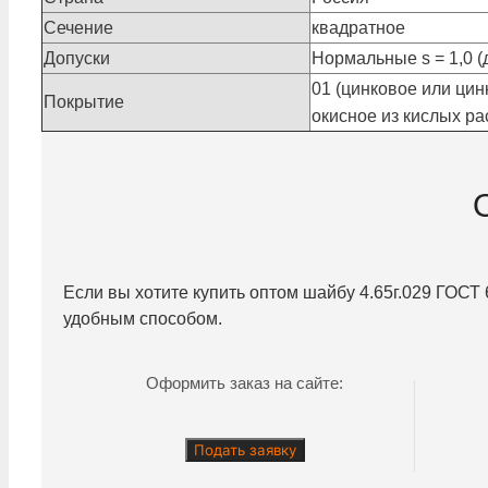
Сечение
квадратное
Допуски
Нормальные s = 1,0 (д
01 (цинковое или цин
Покрытие
окисное из кислых рас
Если вы хотите купить оптом шайбу
4.65г.029
ГОСТ 6
удобным способом.
Оформить заказ на сайте:
Подать заявку