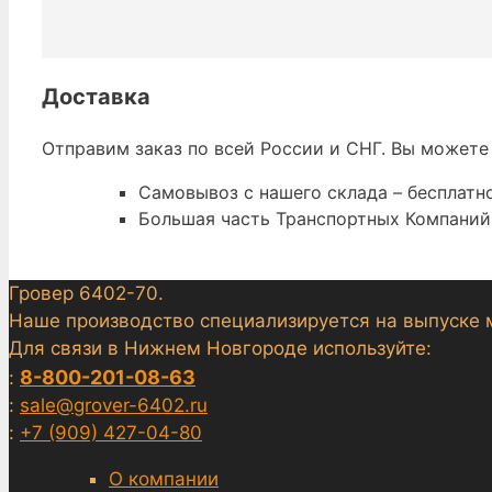
Доставка
Отправим заказ по всей России и СНГ. Вы можете
Самовывоз с нашего склада – бесплатно
Большая часть Транспортных Компаний 
Гровер 6402-70.
Наше производство специализируется на выпуске 
Для связи в Нижнем Новгороде используйте:
8-800-201-08-63
:
:
sale@grover-6402.ru
:
+7 (909) 427-04-80
О компании